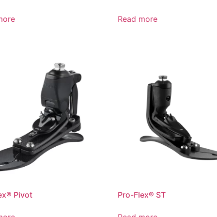
more
Read more
ex® Pivot
Pro-Flex® ST