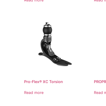
Read more
Read 
Pro-Flex® XC Torsion
PROPR
Read more
Read 