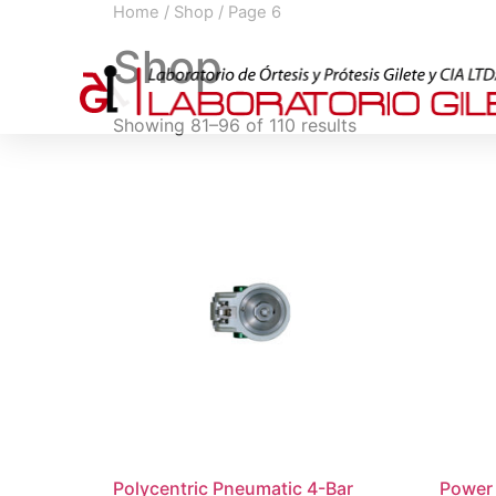
Home
/
Shop
/ Page 6
Shop
Showing 81–96 of 110 results
Polycentric Pneumatic 4-Bar
Power