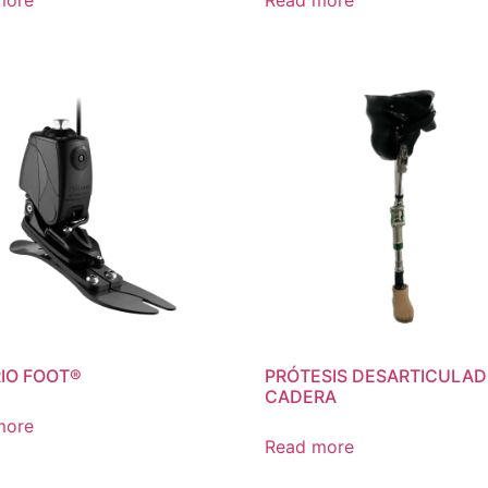
more
Read more
IO FOOT®
PRÓTESIS DESARTICULAD
CADERA
more
Read more