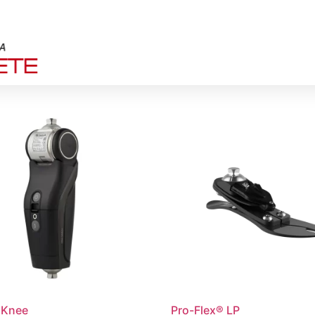
HOME
COMPAÑIA
 Knee
Pro-Flex® LP