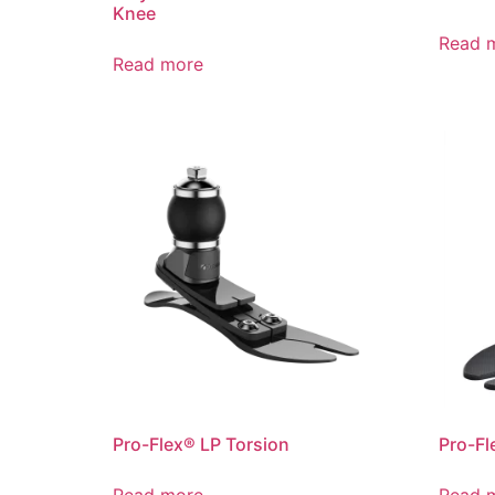
Knee
Read 
Read more
Pro-Flex® LP Torsion
Pro-Fl