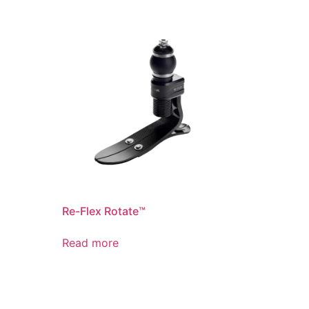
Re-Flex Rotate™
Read more