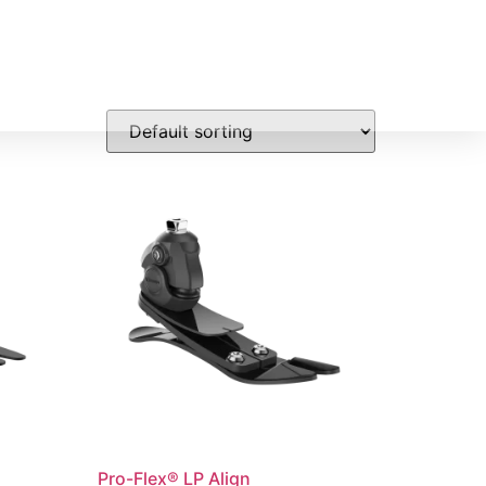
PRODUCTOS
GALERIA
CONTACTO
Pro-Flex® LP Align