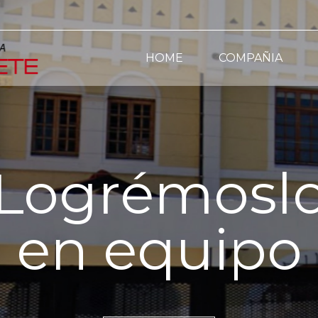
HOME
COMPAÑIA
Logrémosl
en equipo