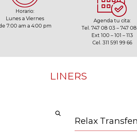
Horario:
Lunes a Viernes
Agenda tu cita:
de 7:00 am a 4:00 pm
Tel. 747 08 03 – 747 08
Ext 100 – 101 – 113
Cel. 311 591 99 66
LINERS
Relax Transfe