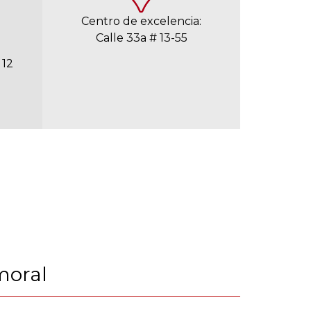
Centro de excelencia:
Calle 33a # 13-55
 12
moral