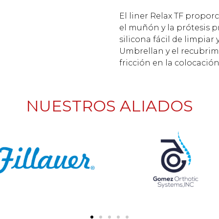
El liner Relax TF propo
el muñón y la prótesis p
silicona fácil de limpiar y
Umbrellan y el recubrimi
fricción en la colocación 
NUESTROS ALIADOS