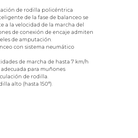
ación de rodilla policéntrica
teligente de la fase de balanceo se
a la velocidad de la marcha del
iones de conexión de encaje admiten
veles de amputación.
lanceo con sistema neumático
ocidades de marcha de hasta 7 km/h
a, adecuada para muñones
culación de rodilla.
illa alto (hasta 150°).