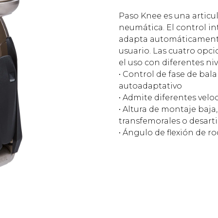
Paso Knee es una articul
neumática. El control in
adapta automáticamente 
usuario. Las cuatro opc
el uso con diferentes ni
• Control de fase de ba
autoadaptativo
• Admite diferentes vel
• Altura de montaje baj
transfemorales o desarti
• Ángulo de flexión de rod