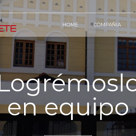
HOME
COMPAÑIA
Logrémosl
en equipo