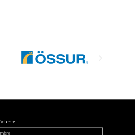
áctenos