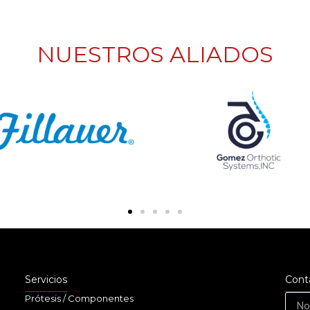
NUESTROS ALIADOS
Servicios
Cont
Prótesis / Componentes