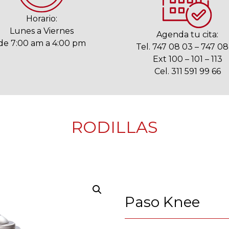
Horario:
Lunes a Viernes
Agenda tu cita:
de 7:00 am a 4:00 pm
Tel. 747 08 03 – 747 08
Ext 100 – 101 – 113
Cel. 311 591 99 66
RODILLAS
Paso Knee