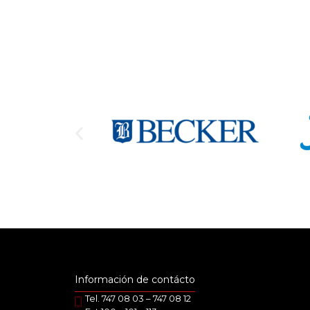
Información de contácto
Tel. 747 08 03 – 747 08 12