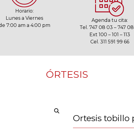
Horario:
Lunes a Viernes
Agenda tu cita:
de 7:00 am a 4:00 pm
Tel. 747 08 03 – 747 08
Ext 100 – 101 – 113
Cel. 311 591 99 66
ÓRTESIS
Ortesis tobillo 