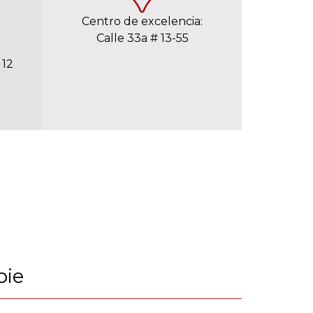
Centro de excelencia:
Calle 33a # 13-55
 12
pie