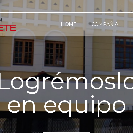
HOME
COMPAÑIA
Logrémosl
en equipo