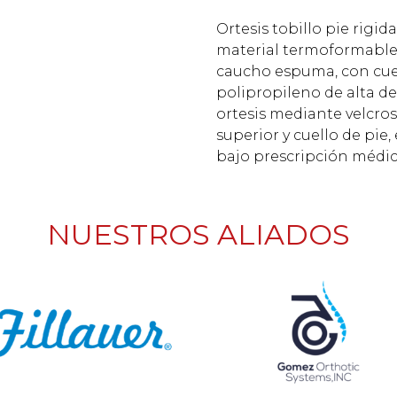
Ortesis tobillo pie rigid
material termoformable 
caucho espuma, con cuel
polipropileno de alta de
ortesis mediante velcros
superior y cuello de pi
bajo prescripción médic
NUESTROS ALIADOS