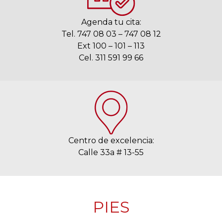
Agenda tu cita:
Tel. 747 08 03 – 747 08 12
Ext 100 – 101 – 113
Cel. 311 591 99 66
Centro de excelencia:
Calle 33a # 13-55
PIES