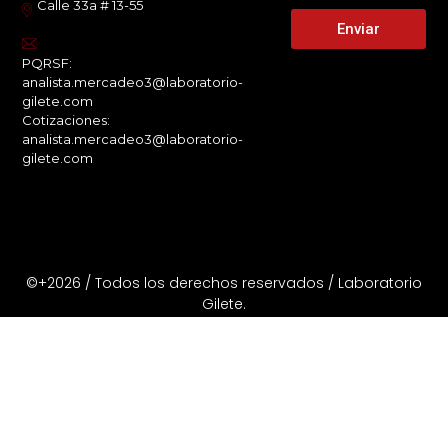
Calle 33a # 13-55
Enviar
PQRSF:
analista.mercadeo3@laboratorio-
gilete.com
Cotizaciones:
analista.mercadeo3@laboratorio-
gilete.com
©+2026 / Todos los derechos reservados / Laboratorio
Gilete.