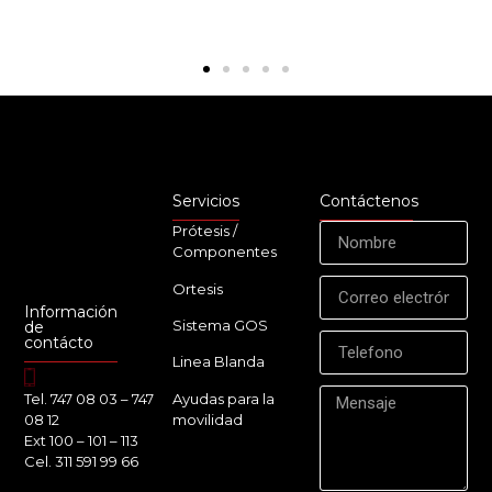
Servicios
Contáctenos
Prótesis /
Componentes
Ortesis
Información
Sistema GOS
de
contácto
Linea Blanda
Ayudas para la
Tel. 747 08 03 – 747
movilidad
08 12
Ext 100 – 101 – 113
Cel. 311 591 99 66