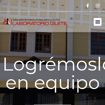
Logrémosl
en equipo