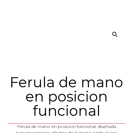
Ferula de mano
en posicion
funcional
Férula de mano en posicion funcional, diseñada
para prevenir los efectos de la mano caida en los