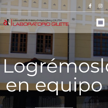
Logrémosl
en equipo