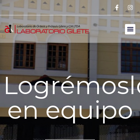
Logrémosl
en equipo