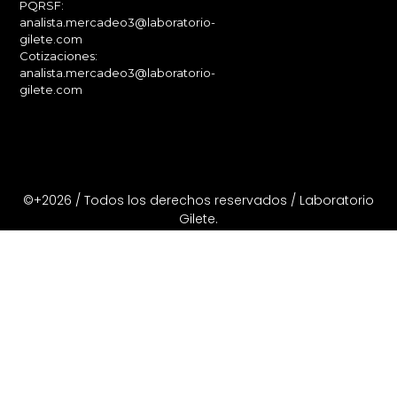
PQRSF:
analista.mercadeo3@laboratorio-
gilete.com
Cotizaciones:
analista.mercadeo3@laboratorio-
gilete.com
©+2026 / Todos los derechos reservados / Laboratorio
Gilete.