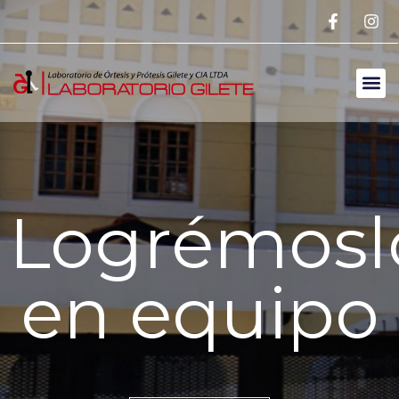
Logrémosl
en equipo