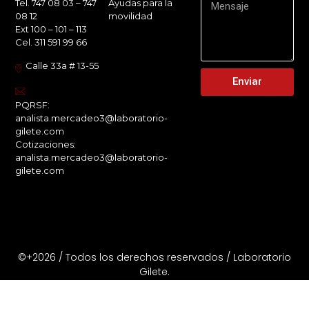
Ayudas para la
Tel. 747 08 03 – 747
movilidad
08 12
Ext 100 – 101 – 113
Cel. 311 591 99 66
Calle 33a # 13-55
Enviar
PQRSF:
analista.mercadeo3@laboratorio-
gilete.com
Cotizaciones:
analista.mercadeo3@laboratorio-
gilete.com
©+2026 / Todos los derechos reservados / Laboratorio
Gilete.